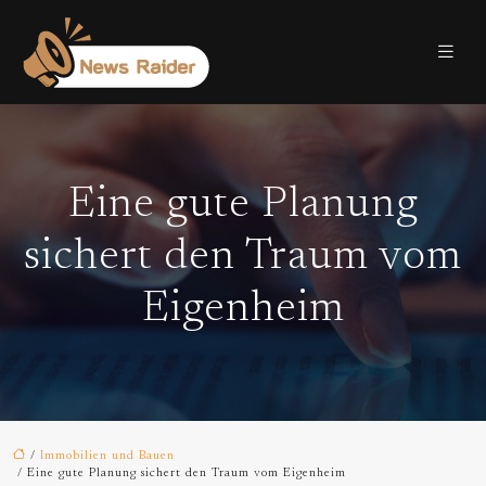
Eine gute Planung
sichert den Traum vom
Eigenheim
/
Immobilien und Bauen
/ Eine gute Planung sichert den Traum vom Eigenheim