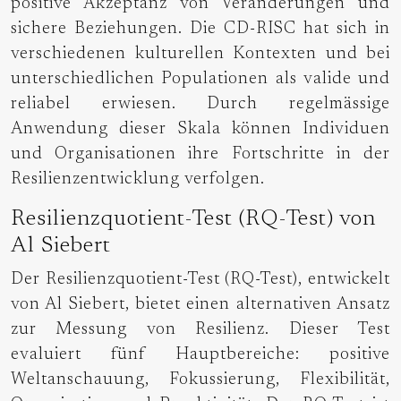
positive Akzeptanz von Veränderungen und
sichere Beziehungen. Die CD-RISC hat sich in
verschiedenen kulturellen Kontexten und bei
unterschiedlichen Populationen als valide und
reliabel erwiesen. Durch regelmässige
Anwendung dieser Skala können Individuen
und Organisationen ihre Fortschritte in der
Resilienzentwicklung verfolgen.
Resilienzquotient-Test (RQ-Test) von
Al Siebert
Der Resilienzquotient-Test (RQ-Test), entwickelt
von Al Siebert, bietet einen alternativen Ansatz
zur Messung von Resilienz. Dieser Test
evaluiert fünf Hauptbereiche: positive
Weltanschauung, Fokussierung, Flexibilität,