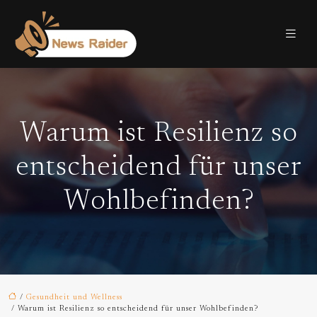
Warum ist Resilienz so
entscheidend für unser
Wohlbefinden?
/
Gesundheit und Wellness
/ Warum ist Resilienz so entscheidend für unser Wohlbefinden?