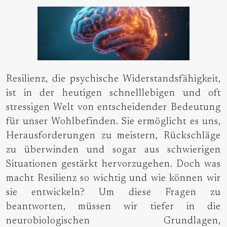
Resilienz, die psychische Widerstandsfähigkeit,
ist in der heutigen schnelllebigen und oft
stressigen Welt von entscheidender Bedeutung
für unser Wohlbefinden. Sie ermöglicht es uns,
Herausforderungen zu meistern, Rückschläge
zu überwinden und sogar aus schwierigen
Situationen gestärkt hervorzugehen. Doch was
macht Resilienz so wichtig und wie können wir
sie entwickeln? Um diese Fragen zu
beantworten, müssen wir tiefer in die
neurobiologischen Grundlagen,