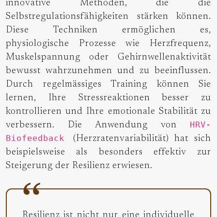
innovative Methoden, die die
Selbstregulationsfähigkeiten stärken können.
Diese Techniken ermöglichen es,
physiologische Prozesse wie Herzfrequenz,
Muskelspannung oder Gehirnwellenaktivität
bewusst wahrzunehmen und zu beeinflussen.
Durch regelmässiges Training können Sie
lernen, Ihre Stressreaktionen besser zu
kontrollieren und Ihre emotionale Stabilität zu
HRV-
verbessern. Die Anwendung von
Biofeedback
(Herzratenvariabilität) hat sich
beispielsweise als besonders effektiv zur
Steigerung der Resilienz erwiesen.
Resilienz ist nicht nur eine individuelle