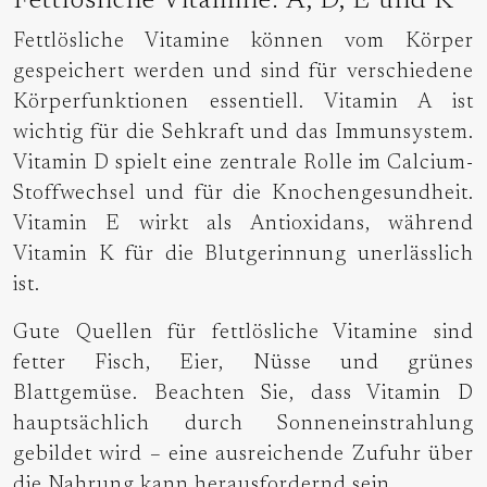
Fettlösliche Vitamine: A, D, E und K
Fettlösliche Vitamine können vom Körper
gespeichert werden und sind für verschiedene
Körperfunktionen essentiell. Vitamin A ist
wichtig für die Sehkraft und das Immunsystem.
Vitamin D spielt eine zentrale Rolle im Calcium-
Stoffwechsel und für die Knochengesundheit.
Vitamin E wirkt als Antioxidans, während
Vitamin K für die Blutgerinnung unerlässlich
ist.
Gute Quellen für fettlösliche Vitamine sind
fetter Fisch, Eier, Nüsse und grünes
Blattgemüse. Beachten Sie, dass Vitamin D
hauptsächlich durch Sonneneinstrahlung
gebildet wird – eine ausreichende Zufuhr über
die Nahrung kann herausfordernd sein.